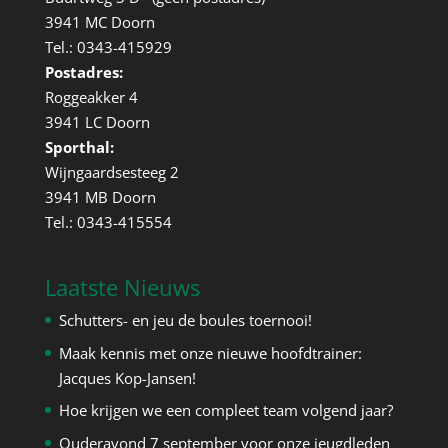
3941 MC Doorn
Tel.: 0343-415929
Postadres:
Roggeakker 4
3941 LC Doorn
Sporthal:
Wijngaardsesteeg 2
3941 MB Doorn
Tel.: 0343-415554
Laatste Nieuws
Schutters- en jeu de boules toernooi!
Maak kennis met onze nieuwe hoofdtrainer:
Jacques Kop-Jansen!
Hoe krijgen we een compleet team volgend jaar?
Ouderavond 7 september voor onze jeugdleden