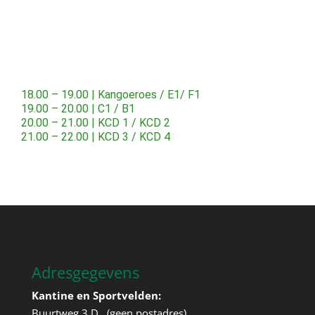
18.00 – 19.00 | Kangoeroes / E1/ F1
19.00 – 20.00 | C1 / B1
20.00 – 21.00 | KCD 1 / KCD 2
21.00 – 22.00 | KCD 3 / KCD 4
Adresgegevens
Kantine en Sportvelden:
Buurtweg 3 D (geen postadres)