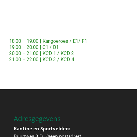
18.00 – 19.00 | Kangoeroes / E1/ F1
19.00 – 20.00 | C1 / B1
20.00 – 21.00 | KCD 1 / KCD 2
21.00 – 22.00 | KCD 3 / KCD 4
Adresgegevens
Kantine en Sportvelden:
Buurtweg 3 D (geen postadres)