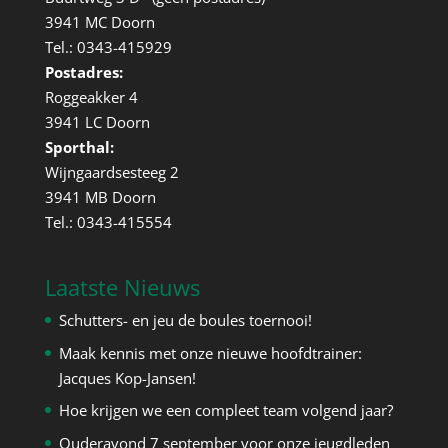
3941 MC Doorn
Tel.: 0343-415929
Postadres:
Roggeakker 4
3941 LC Doorn
Sporthal:
Wijngaardsesteeg 2
3941 MB Doorn
Tel.: 0343-415554
Laatste Nieuws
Schutters- en jeu de boules toernooi!
Maak kennis met onze nieuwe hoofdtrainer:
Jacques Kop-Jansen!
Hoe krijgen we een compleet team volgend jaar?
Ouderavond 7 september voor onze jeugdleden