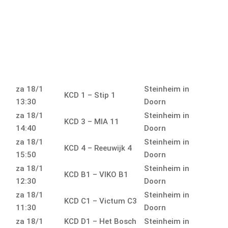
za 18/1
Steinheim in
KCD 1 – Stip 1
13:30
Doorn
za 18/1
Steinheim in
KCD 3 – MIA 11
14:40
Doorn
za 18/1
Steinheim in
KCD 4 – Reeuwijk 4
15:50
Doorn
za 18/1
Steinheim in
KCD B1 – VIKO B1
12:30
Doorn
za 18/1
Steinheim in
KCD C1 – Victum C3
11:30
Doorn
za 18/1
KCD D1 – Het Bosch
Steinheim in