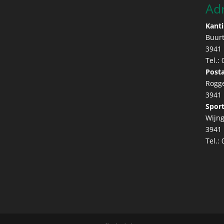
Ad
Kanti
Buur
3941
Tel.:
Posta
Rogg
3941
Sport
Wijng
3941
Tel.: