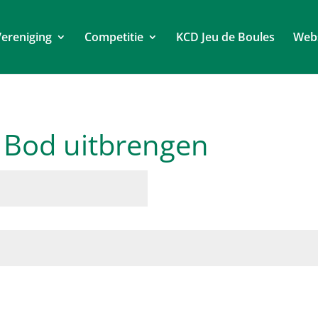
ereniging
Competitie
KCD Jeu de Boules
Web
: Bod uitbrengen