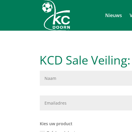
Nieuws
V
KCD Sale Veiling
Kies uw product