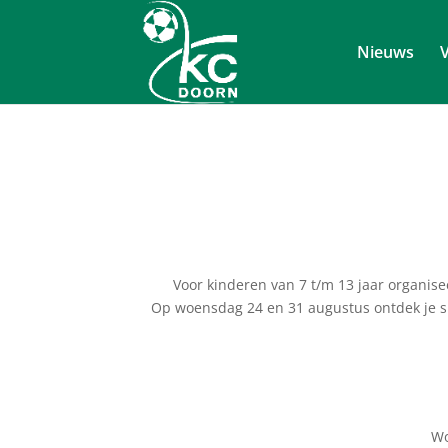
Nieuws
V
Voor kinderen van 7 t/m 13 jaar organiseer
Op woensdag 24 en 31 augustus ontdek je sp
Wo