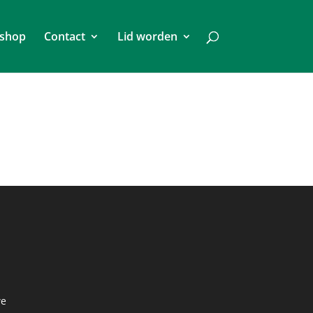
shop
Contact
Lid worden
we