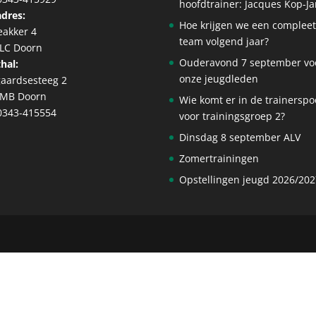
hoofdtrainer: Jacques Kop-J
dres:
Hoe krijgen we een complee
eakker 4
team volgend jaar?
 LC Doorn
Ouderavond 7 september vo
hal:
onze jeugdleden
aardsesteeg 2
 MB Doorn
Wie komt er in de trainerspo
 0343-415554
voor trainingsgroep 2?
Dinsdag 8 september ALV
Zomertrainingen
Opstellingen jeugd 2026/202