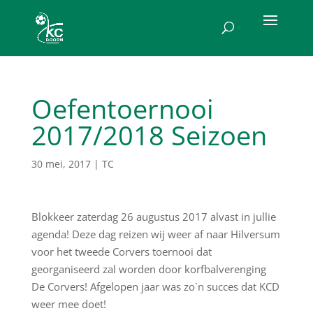
Oefentoernooi
2017/2018 Seizoen
30 mei, 2017
|
TC
Blokkeer zaterdag 26 augustus 2017 alvast in jullie
agenda! Deze dag reizen wij weer af naar Hilversum
voor het tweede Corvers toernooi dat
georganiseerd zal worden door korfbalverenging
De Corvers! Afgelopen jaar was zo`n succes dat KCD
weer mee doet!