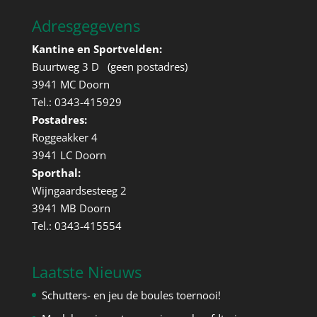
Adresgegevens
Kantine en Sportvelden:
Buurtweg 3 D (geen postadres)
3941 MC Doorn
Tel.: 0343-415929
Postadres:
Roggeakker 4
3941 LC Doorn
Sporthal:
Wijngaardsesteeg 2
3941 MB Doorn
Tel.: 0343-415554
Laatste Nieuws
Schutters- en jeu de boules toernooi!