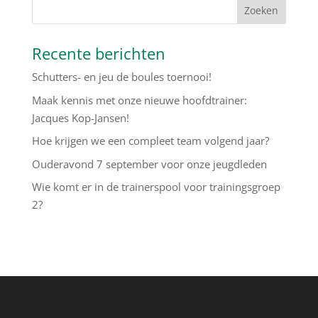
Recente berichten
Schutters- en jeu de boules toernooi!
Maak kennis met onze nieuwe hoofdtrainer:
Jacques Kop-Jansen!
Hoe krijgen we een compleet team volgend jaar?
Ouderavond 7 september voor onze jeugdleden
Wie komt er in de trainerspool voor trainingsgroep
2?