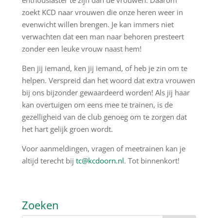
enthousiaster te zijn dan de vrouwen. Daarom
zoekt KCD naar vrouwen die onze heren weer in
evenwicht willen brengen. Je kan immers niet
verwachten dat een man naar behoren presteert
zonder een leuke vrouw naast hem!
Ben jij iemand, ken jij iemand, of heb je zin om te
helpen. Verspreid dan het woord dat extra vrouwen
bij ons bijzonder gewaardeerd worden! Als jij haar
kan overtuigen om eens mee te trainen, is de
gezelligheid van de club genoeg om te zorgen dat
het hart gelijk groen wordt.
Voor aanmeldingen, vragen of meetrainen kan je
altijd terecht bij
tc@kcdoorn.nl
. Tot binnenkort!
Zoeken