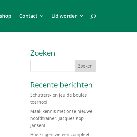
shop
Contact
Lid worden
Zoeken
Recente berichten
Schutters- en jeu de boules
toernooi!
Maak kennis met onze nieuwe
hoofdtrainer: Jacques Kop-
Jansen!
Hoe krijgen we een compleet