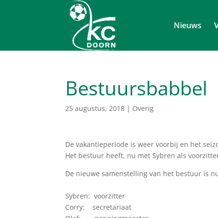
Nieuws
V
Bestuursbabbel
25 augustus, 2018
|
Overig
De vakantieperiode is weer voorbij en het se
Het bestuur heeft, nu met Sybren als voorzitte
De nieuwe samenstelling van het bestuur is nu 
Sybren: voorzitter
Corry: secretariaat