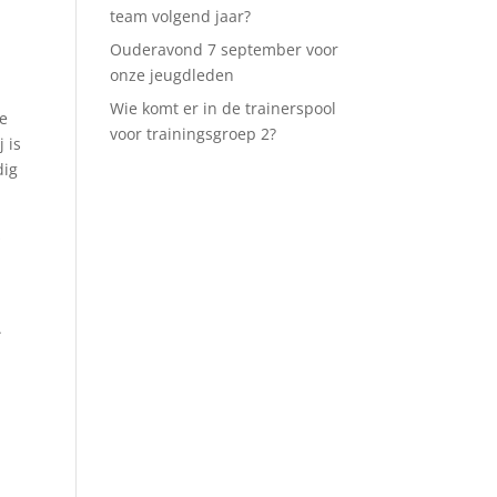
team volgend jaar?
Ouderavond 7 september voor
onze jeugdleden
Wie komt er in de trainerspool
je
voor trainingsgroep 2?
 is
dig
s
.