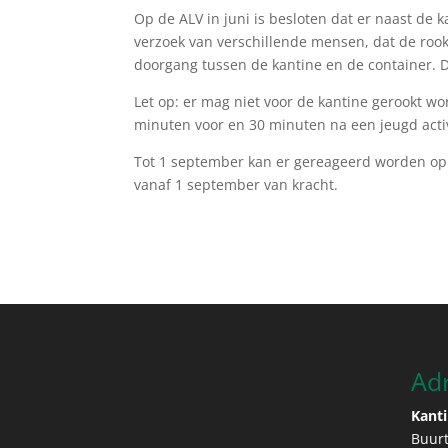
Op de ALV in juni is besloten dat er naast de
verzoek van verschillende mensen, dat de rook
doorgang tussen de kantine en de container. D
Let op: er mag niet voor de kantine gerookt wor
minuten voor en 30 minuten na een jeugd activ
Tot 1 september kan er gereageerd worden op he
vanaf 1 september van kracht.
Ad
Kanti
Buur