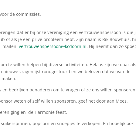
voor de commissies.
brengen dat er bij onze vereniging een vertrouwenspersoon is die 
b of als je een privé probleem hebt. Zijn naam is Rik Bouwhuis, hij
k mailen:
vertrouwenspersoon@kcdoorn.nl
. Hij neemt dan zo spoe
 te willen helpen bij diverse activiteiten. Helaas zijn we daar al
n nieuwe vragenlijst rondgestuurd en we beloven dat we van de
n maken.
 en bedrijven benaderen om te vragen of ze ons willen sponsoren
onsor weten of zelf willen sponsoren, geef het door aan Mees.
vereniging en de Harmonie feest.
 suikerspinnen, popcorn en snoepjes te verkopen. En hopelijk ook