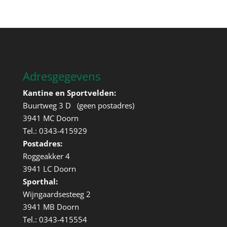
Adresgegevens
Kantine en Sportvelden:
Buurtweg 3 D (geen postadres)
3941 MC Doorn
Tel.: 0343-415929
Postadres:
Roggeakker 4
3941 LC Doorn
Sporthal:
Wijngaardsesteeg 2
3941 MB Doorn
Tel.: 0343-415554