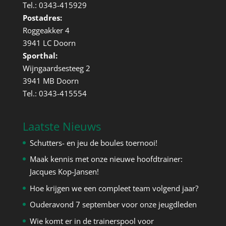
Tel.: 0343-415929
Postadres:
Roggeakker 4
3941 LC Doorn
Sporthal:
Wijngaardsesteeg 2
3941 MB Doorn
Tel.: 0343-415554
Laatste Nieuws
Schutters- en jeu de boules toernooi!
Maak kennis met onze nieuwe hoofdtrainer:
Jacques Kop-Jansen!
Hoe krijgen we een compleet team volgend jaar?
Ouderavond 7 september voor onze jeugdleden
Wie komt er in de trainerspool voor