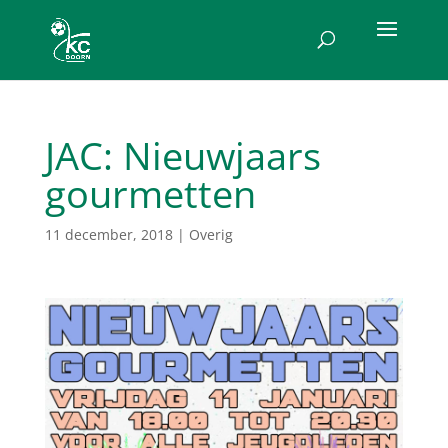
JAC: Nieuwjaars
gourmetten
11 december, 2018
|
Overig