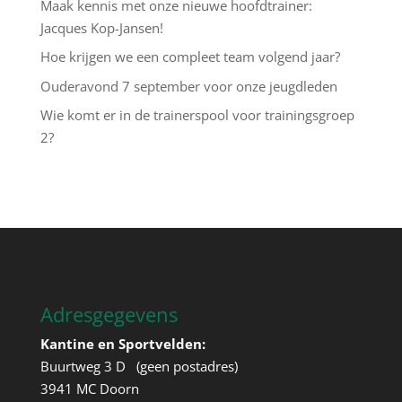
Maak kennis met onze nieuwe hoofdtrainer:
Jacques Kop-Jansen!
Hoe krijgen we een compleet team volgend jaar?
Ouderavond 7 september voor onze jeugdleden
Wie komt er in de trainerspool voor trainingsgroep
2?
Adresgegevens
Kantine en Sportvelden:
Buurtweg 3 D (geen postadres)
3941 MC Doorn