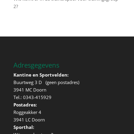
2?
Adresgegevens
Kantine en Sportvelden:
Buurtweg 3 D (geen postadres)
3941 MC Doorn
Tel.: 0343-415929
Postadres:
Roggeakker 4
3941 LC Doorn
Sporthal: