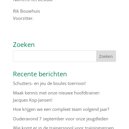
Rik Bouwhuis
Voorzitter.
Zoeken
Recente berichten
Schutters- en jeu de boules toernooi!
Maak kennis met onze nieuwe hoofdtrainer:
Jacques Kop-Jansen!
Hoe krijgen we een compleet team volgend jaar?
Ouderavond 7 september voor onze jeugdleden
Wie komt er in de trainerspool voor trainingsgroep