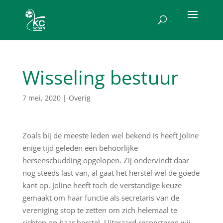
Wisseling bestuur
7 mei, 2020
|
Overig
Zoals bij de meeste leden wel bekend is heeft Joline
enige tijd geleden een behoorlijke
hersenschudding opgelopen. Zij ondervindt daar
nog steeds last van, al gaat het herstel wel de goede
kant op. Joline heeft toch de verstandige keuze
gemaakt om haar functie als secretaris van de
vereniging stop te zetten om zich helemaal te
richten op haar herstel.
Uiteraard respecteren wij