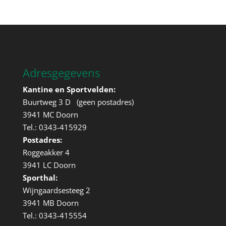
Adresgegevens
Kantine en Sportvelden:
Buurtweg 3 D (geen postadres)
3941 MC Doorn
Tel.: 0343-415929
Postadres:
Roggeakker 4
3941 LC Doorn
Sporthal:
Wijngaardsesteeg 2
3941 MB Doorn
Tel.: 0343-415554