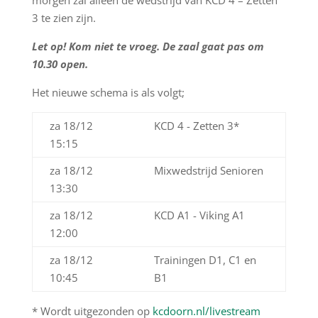
morgen zal alleen de wedstrijd van KCD 4 – Zetten
3 te zien zijn.
Let op! Kom niet te vroeg. De zaal gaat pas om
10.30 open.
Het nieuwe schema is als volgt;
za 18/12
KCD 4 - Zetten 3*
15:15
za 18/12
Mixwedstrijd Senioren
13:30
za 18/12
KCD A1 - Viking A1
12:00
za 18/12
Trainingen D1, C1 en
10:45
B1
* Wordt uitgezonden op
kcdoorn.nl/livestream