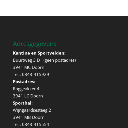
Adresgegevens
Kantine en Sportvelden:
Buurtweg 3 D (geen postadres)
3941 MC Doorn
Tel.: 0343-415929
Postadres:
Roggeakker 4
3941 LC Doorn
Sporthal:
Wijngaardsesteeg 2
3941 MB Doorn
Tel.: 0343-415554