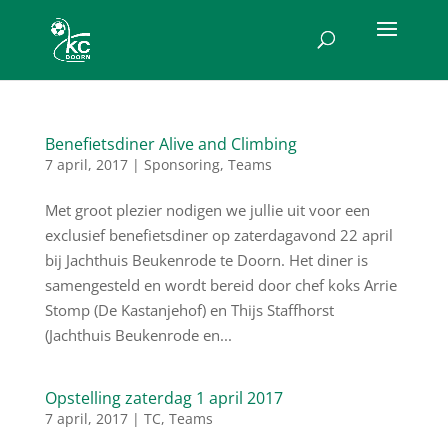
Benefietsdiner Alive and Climbing
7 april, 2017
|
Sponsoring
,
Teams
Met groot plezier nodigen we jullie uit voor een
exclusief benefietsdiner op zaterdagavond 22 april
bij Jachthuis Beukenrode te Doorn. Het diner is
samengesteld en wordt bereid door chef koks Arrie
Stomp (De Kastanjehof) en Thijs Staffhorst
(Jachthuis Beukenrode en...
Opstelling zaterdag 1 april 2017
7 april, 2017
|
TC
,
Teams