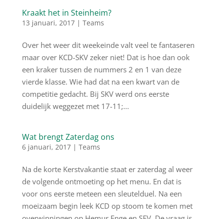
Kraakt het in Steinheim?
13 januari, 2017
|
Teams
Over het weer dit weekeinde valt veel te fantaseren
maar over KCD-SKV zeker niet! Dat is hoe dan ook
een kraker tussen de nummers 2 en 1 van deze
vierde klasse. Wie had dat na een kwart van de
competitie gedacht. Bij SKV werd ons eerste
duidelijk weggezet met 17-11;...
Wat brengt Zaterdag ons
6 januari, 2017
|
Teams
Na de korte Kerstvakantie staat er zaterdag al weer
de volgende ontmoeting op het menu. En dat is
voor ons eerste meteen een sleutelduel. Na een
moeizaam begin leek KCD op stoom te komen met
overwinningen op Hemur Enge en SEV. De vraag is