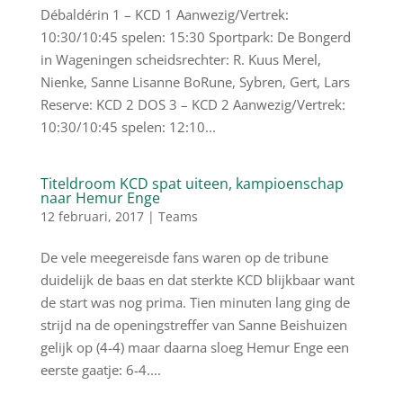
Débaldérin 1 – KCD 1 Aanwezig/Vertrek:
10:30/10:45 spelen: 15:30 Sportpark: De Bongerd
in Wageningen scheidsrechter: R. Kuus Merel,
Nienke, Sanne Lisanne BoRune, Sybren, Gert, Lars
Reserve: KCD 2 DOS 3 – KCD 2 Aanwezig/Vertrek:
10:30/10:45 spelen: 12:10...
Titeldroom KCD spat uiteen, kampioenschap
naar Hemur Enge
12 februari, 2017
|
Teams
De vele meegereisde fans waren op de tribune
duidelijk de baas en dat sterkte KCD blijkbaar want
de start was nog prima. Tien minuten lang ging de
strijd na de openingstreffer van Sanne Beishuizen
gelijk op (4-4) maar daarna sloeg Hemur Enge een
eerste gaatje: 6-4....