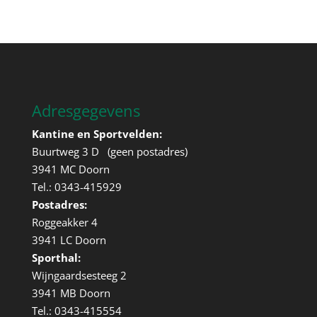
Adresgegevens
Kantine en Sportvelden:
Buurtweg 3 D (geen postadres)
3941 MC Doorn
Tel.: 0343-415929
Postadres:
Roggeakker 4
3941 LC Doorn
Sporthal:
Wijngaardsesteeg 2
3941 MB Doorn
Tel.: 0343-415554