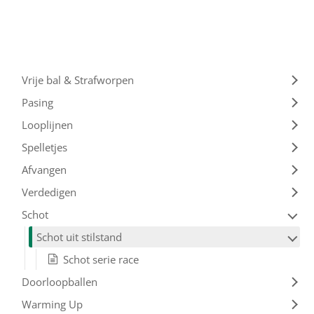
Vrije bal & Strafworpen
Pasing
Looplijnen
Spelletjes
Afvangen
Verdedigen
Schot
Schot uit stilstand
Schot serie race
Doorloopballen
Warming Up